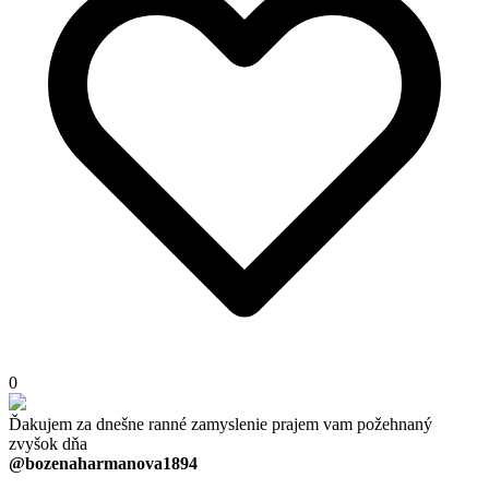
0
Ďakujem za dnešne ranné zamyslenie prajem vam požehnaný
zvyšok dňa
@bozenaharmanova1894