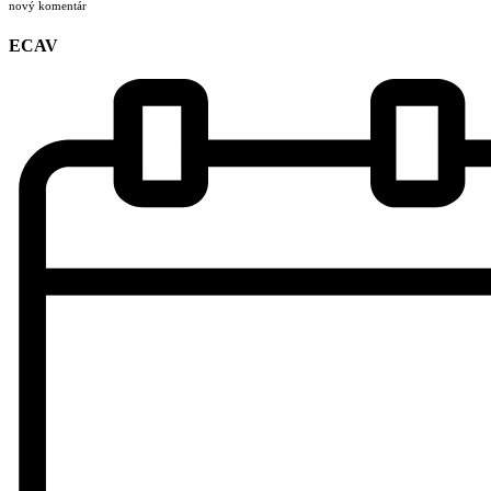
nový komentár
ECAV