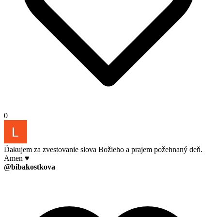
0
Ďakujem za zvestovanie slova Božieho a prajem požehnaný deň.
Amen ♥️
@bibakostkova