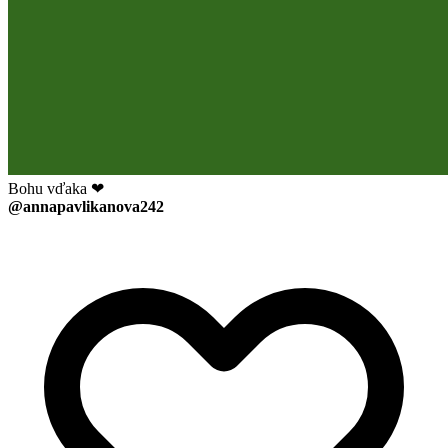
Bohu vďaka ❤
@annapavlikanova242