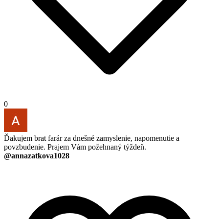
0
Ďakujem brat farár za dnešné zamyslenie, napomenutie a
povzbudenie. Prajem Vám požehnaný týždeň.
@annazatkova1028