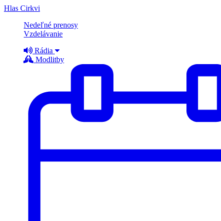
Hlas Cirkvi
Nedeľné prenosy
Vzdelávanie
Rádia
Modlitby