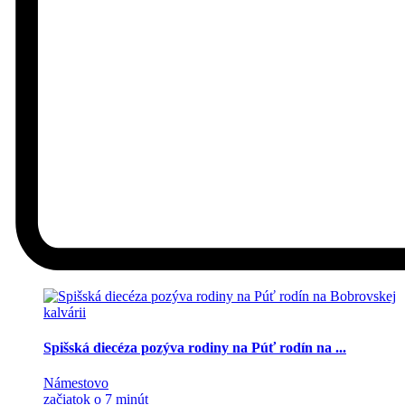
Spišská diecéza pozýva rodiny na Púť rodín na ...
Námestovo
začiatok o 7 minút