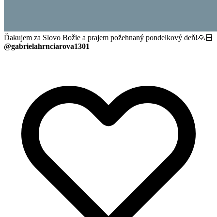
Ďakujem za Slovo Božie a prajem požehnaný pondelkový deň!🙏🏻
@gabrielahrnciarova1301