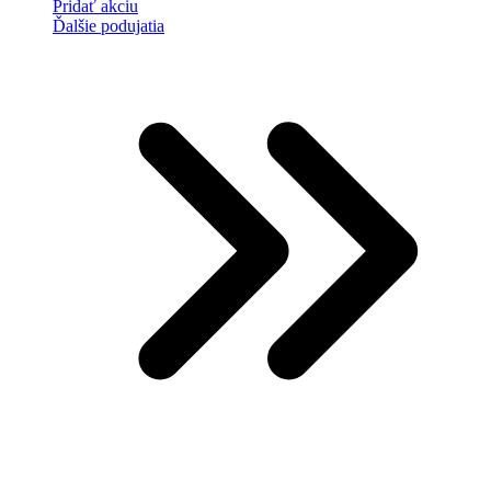
Pridať akciu
Ďalšie podujatia