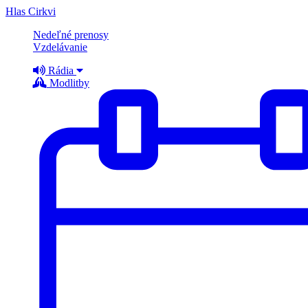
Hlas Cirkvi
Nedeľné prenosy
Vzdelávanie
Rádia
Modlitby