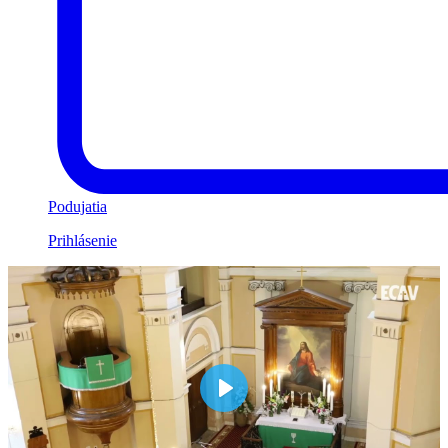
Podujatia
Prihlásenie
Play