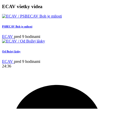
ECAV všetky videa
PSBECAV Boh je milosti
ECAV
pred 9 hodinami
Od Božej lásky
ECAV
pred 9 hodinami
24:36