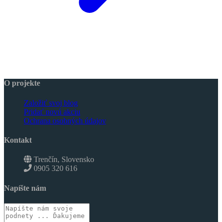
O projekte
Založiť svoj blog
Pridať novú akciu
Ochrana osobných údajov
Kontakt
Trenčín, Slovensko
0905 320 616
Napíšte nám