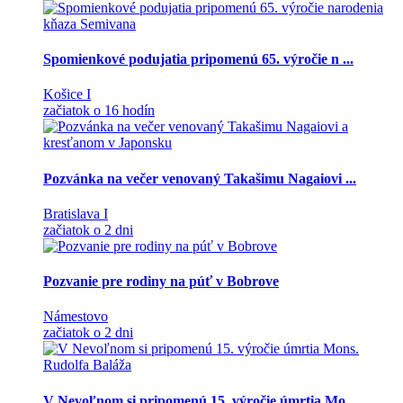
Spomienkové podujatia pripomenú 65. výročie n ...
Košice I
začiatok o 16 hodín
Pozvánka na večer venovaný Takašimu Nagaiovi ...
Bratislava I
začiatok o 2 dni
Pozvanie pre rodiny na púť v Bobrove
Námestovo
začiatok o 2 dni
V Nevoľnom si pripomenú 15. výročie úmrtia Mo ...