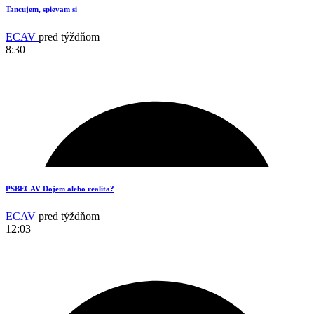
Tancujem, spievam si
ECAV
pred týždňom
8:30
1
PSBECAV Dojem alebo realita?
ECAV
pred týždňom
12:03