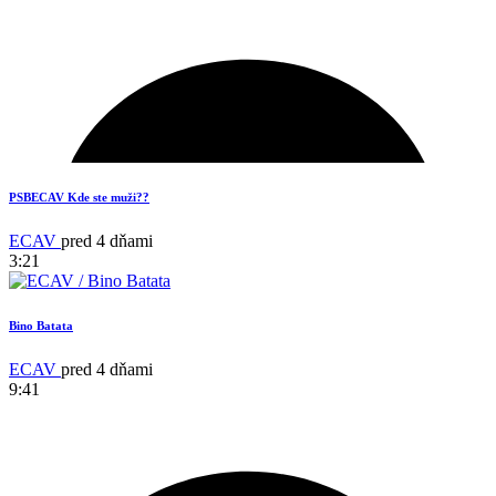
PSBECAV Kde ste muži??
ECAV
pred 4 dňami
3:21
Bino Batata
ECAV
pred 4 dňami
9:41
17