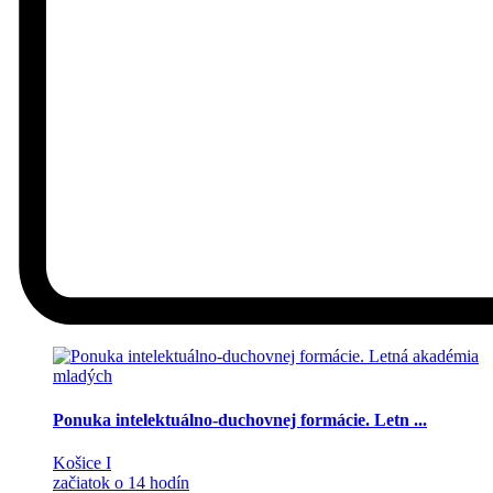
Ponuka intelektuálno-duchovnej formácie. Letn ...
Košice I
začiatok o 14 hodín