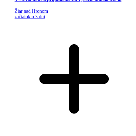
Žiar nad Hronom
začiatok o 3 dni