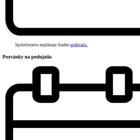
Spoločenstvo neplánuje žiadne
podujatia.
Pozvánky na podujatia