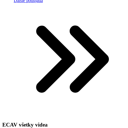
Ďalšie podujatia
ECAV všetky videa