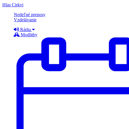
Hlas Cirkvi
Nedeľné prenosy
Vzdelávanie
Rádia
Modlitby