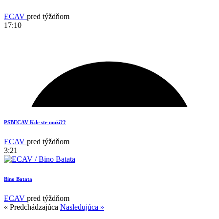
18
ECAV
pred týždňom
17:10
PSBECAV Kde ste muži??
ECAV
pred týždňom
3:21
Bino Batata
ECAV
pred týždňom
« Predchádzajúca
Nasledujúca »