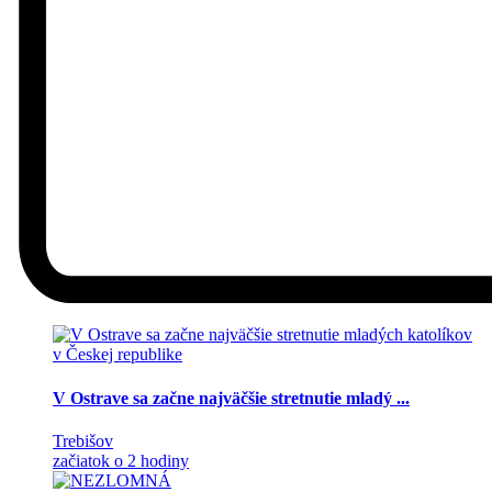
V Ostrave sa začne najväčšie stretnutie mladý ...
Trebišov
začiatok o 2 hodiny