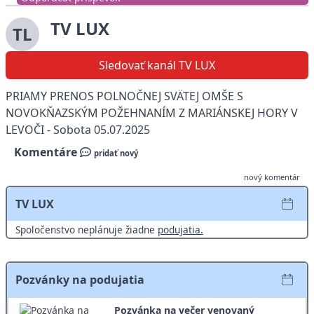
TV LUX
TL
Sledovať kanál TV LUX
PRIAMY PRENOS POLNOČNEJ SVÄTEJ OMŠE S
NOVOKŇAZSKÝM POŽEHNANÍM Z MARIÁNSKEJ HORY V
LEVOČI - Sobota 05.07.2025
Komentáre
pridať nový
nový komentár
TV LUX
Spoločenstvo neplánuje žiadne
podujatia.
Pozvánky na podujatia
Pozvánka na večer venovaný