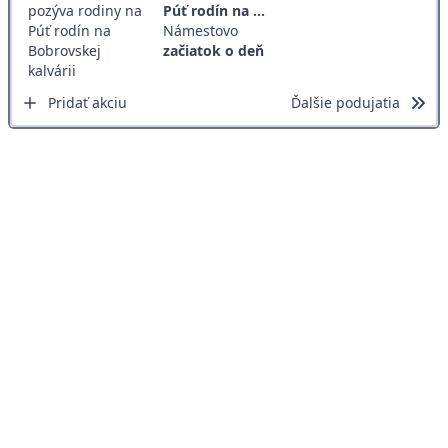
Púť rodín na ...
Námestovo
začiatok o deň
Pridať akciu
Ďalšie podujatia