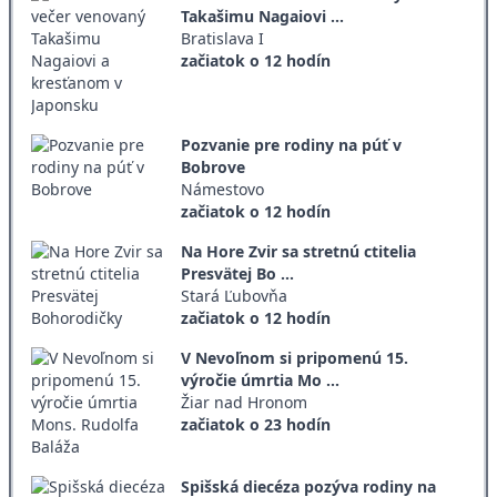
Takašimu Nagaiovi ...
Bratislava I
začiatok o 12 hodín
Pozvanie pre rodiny na púť v
Bobrove
Námestovo
začiatok o 12 hodín
Na Hore Zvir sa stretnú ctitelia
Presvätej Bo ...
Stará Ľubovňa
začiatok o 12 hodín
V Nevoľnom si pripomenú 15.
výročie úmrtia Mo ...
Žiar nad Hronom
začiatok o 23 hodín
Spišská diecéza pozýva rodiny na