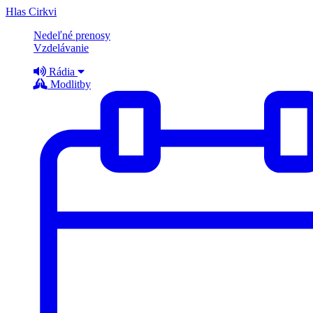
Hlas Cirkvi
Nedeľné prenosy
Vzdelávanie
Rádia
Modlitby