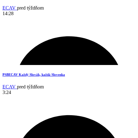
ECAV
pred týždňom
14:28
11
PSBECAV Každý Slovák, každá Slovenka
ECAV
pred týždňom
3:24