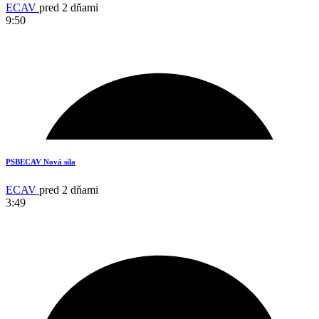
ECAV
pred 2 dňami
9:50
2
PSBECAV Nová sila
ECAV
pred 2 dňami
3:49