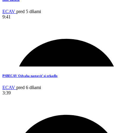
ECAV
pred 5 dňami
9:41
17
PSBECAV Odvaha nastaviť si zrkadlo
ECAV
pred 6 dňami
3:39