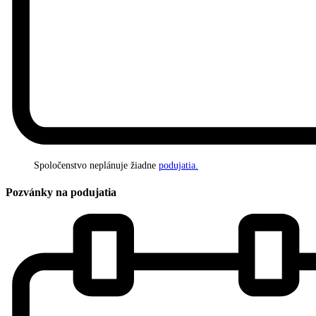
Spoločenstvo neplánuje žiadne
podujatia.
Pozvánky na podujatia