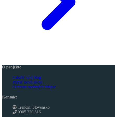
O projekte
Založiť svoj blog
Pridať novú akciu
Ochrana osobných údajov
Kontakt
Trenčín, Slovensko
0905 320 616