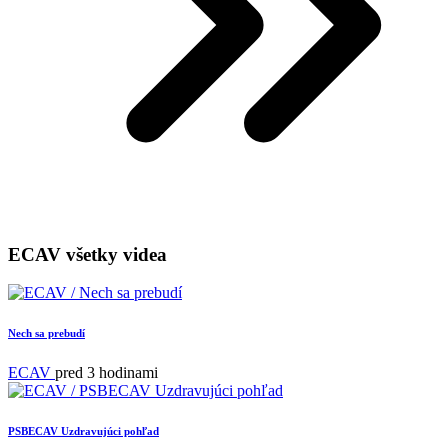
ECAV všetky videa
Nech sa prebudí
ECAV
pred 3 hodinami
PSBECAV Uzdravujúci pohľad