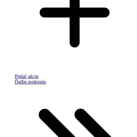
Pridať akciu
Ďalšie podujatia