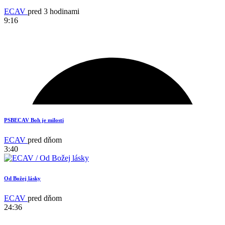
ECAV
pred 3 hodinami
9:16
PSBECAV Boh je milosti
ECAV
pred dňom
3:40
Od Božej lásky
ECAV
pred dňom
24:36