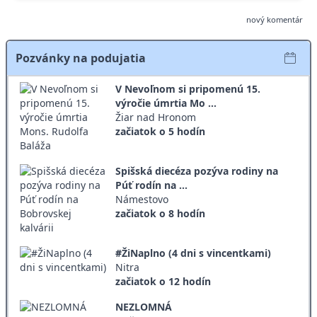
nový komentár
Pozvánky na podujatia
V Nevoľnom si pripomenú 15.
výročie úmrtia Mo ...
Žiar nad Hronom
začiatok o 5 hodín
Spišská diecéza pozýva rodiny na
Púť rodín na ...
Námestovo
začiatok o 8 hodín
#ŽiNaplno (4 dni s vincentkami)
Nitra
začiatok o 12 hodín
NEZLOMNÁ