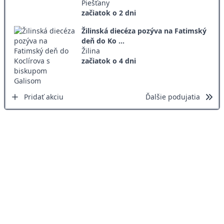
Piešťany
začiatok o 2 dni
Žilinská diecéza pozýva na Fatimský
deň do Ko ...
Žilina
začiatok o 4 dni
Pridať akciu
Ďalšie podujatia