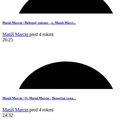
11
Matúš Marcin | Bolestný ruženec , o. Matúš Marci...
Matúš Marcin
pred 4 rokmi
26:25
1
Matúš Marcin | O. Matúš Marcin - Bezpečná cesta...
Matúš Marcin
pred 4 rokmi
24:32