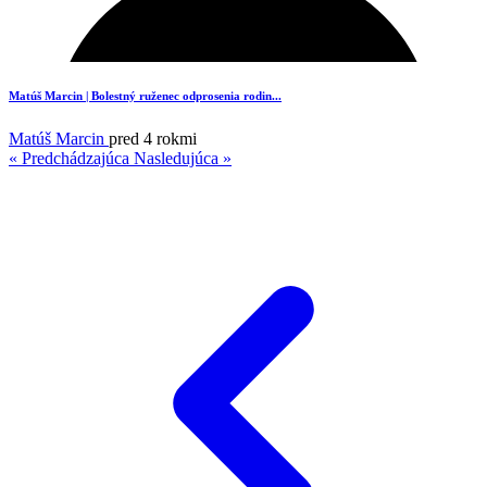
3
Matúš Marcin | Bolestný ruženec odprosenia rodin...
Matúš Marcin
pred 4 rokmi
« Predchádzajúca
Nasledujúca »
11