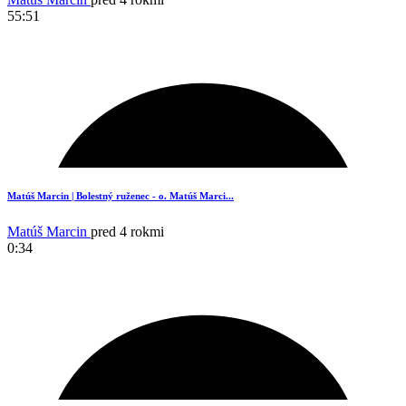
55:51
Matúš Marcin | Bolestný ruženec - o. Matúš Marci...
Matúš Marcin
pred 4 rokmi
0:34