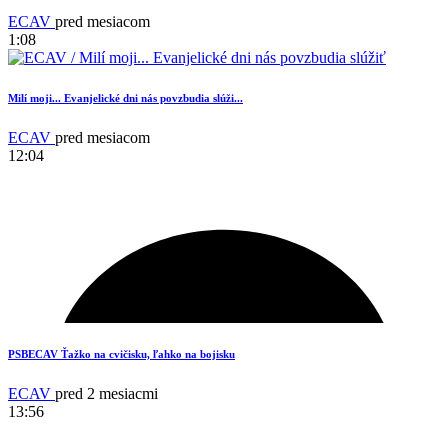
ECAV
pred mesiacom
1:08
Milí moji... Evanjelické dni nás povzbudia slúži...
ECAV
pred mesiacom
12:04
15
PSBECAV Ťažko na cvičisku, ľahko na bojisku
ECAV
pred 2 mesiacmi
13:56