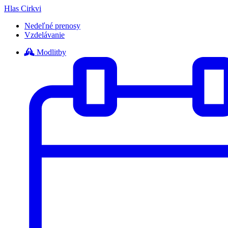
Hlas Cirkvi
Nedeľné prenosy
Vzdelávanie
Modlitby