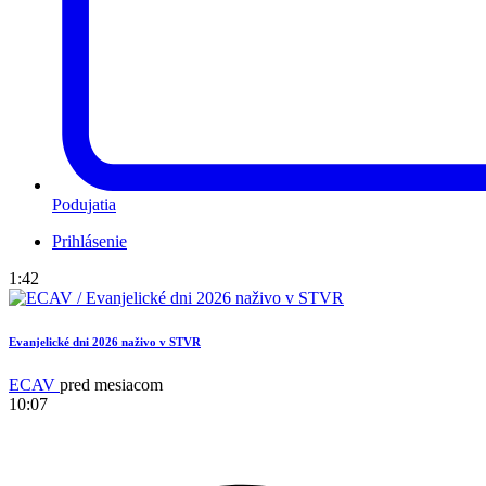
Podujatia
Prihlásenie
1:42
Evanjelické dni 2026 naživo v STVR
ECAV
pred mesiacom
10:07