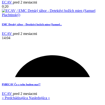
ECAV
pred 2 mesiacmi
0:20
EMC Detský tábor - Detektívi božích mien (Samuel...
ECAV
pred 2 mesiacmi
14:04
20
PSBECAV Čo z toho budem mať?
ECAV
pred 2 mesiacmi
« Predchádzajúca
Nasledujúca »