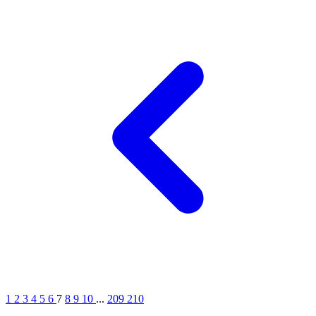
18
1
2
3
4
5
6
7
8
9
10
...
209
210