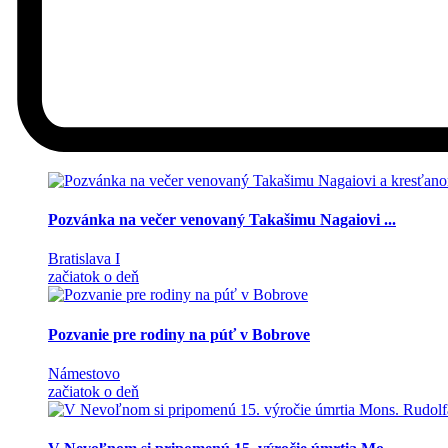
Pozvánka na večer venovaný Takašimu Nagaiovi ...
Bratislava I
začiatok o deň
Pozvanie pre rodiny na púť v Bobrove
Námestovo
začiatok o deň