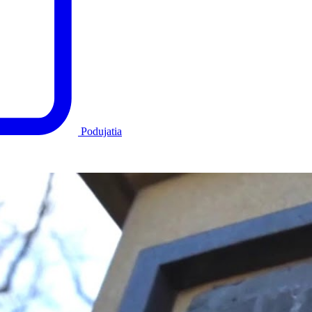
Podujatia