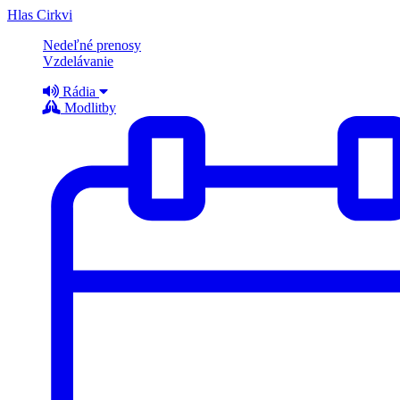
Hlas Cirkvi
Nedeľné prenosy
Vzdelávanie
Rádia
Modlitby