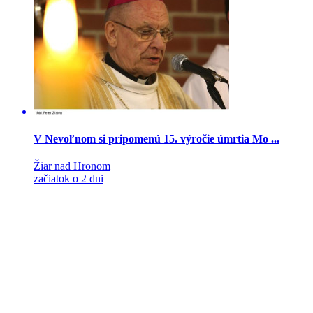
V Nevoľnom si pripomenú 15. výročie úmrtia Mo ...
Žiar nad Hronom
začiatok o 2 dni