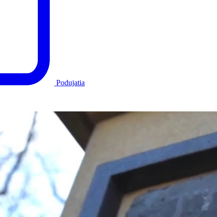
Podujatia