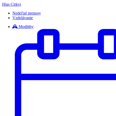
Hlas Cirkvi
Nedeľné prenosy
Vzdelávanie
Modlitby