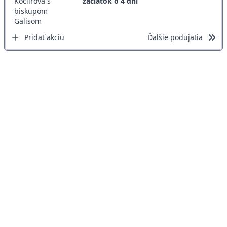
začiatok o 4 dni
Pridať akciu
Ďalšie podujatia