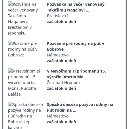
Pozvánka na večer venovaný
Takašimu Nagaiovi ...
Bratislava I
začiatok o deň
Pozvanie pre rodiny na púť v
Bobrove
Námestovo
začiatok o deň
V Nevoľnom si pripomenú 15.
výročie úmrtia Mo ...
Žiar nad Hronom
začiatok o deň
Spišská diecéza pozýva rodiny na
Púť rodín na ...
Námestovo
začiatok o deň