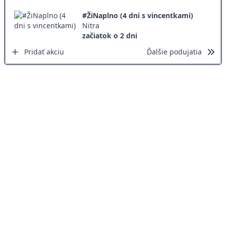
#ŽiNaplno (4 dni s vincentkami)
Nitra
začiatok o 2 dni
Pridať akciu
Ďalšie podujatia