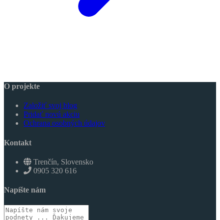
O projekte
Založiť svoj blog
Pridať novú akciu
Ochrana osobných údajov
Kontakt
Trenčín, Slovensko
0905 320 616
Napíšte nám