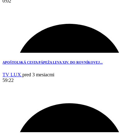
0:02
2
APOŠTOLSKÁ CESTA PÁPEŽA LEVA XIV. DO ROVNÍKOVEJ...
TV LUX
pred 3 mesiacmi
59:22