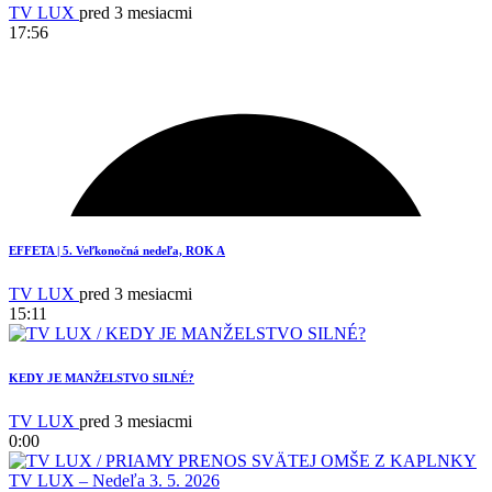
TV LUX
pred 3 mesiacmi
17:56
EFFETA | 5. Veľkonočná nedeľa, ROK A
TV LUX
pred 3 mesiacmi
15:11
KEDY JE MANŽELSTVO SILNÉ?
TV LUX
pred 3 mesiacmi
0:00