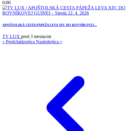
0:00
APOŠTOLSKÁ CESTA PÁPEŽA LEVA XIV. DO ROVNÍKOVEJ...
TV LUX
pred 3 mesiacmi
« Predchádzajúca
Nasledujúca »
1