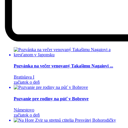
Pozvánka na večer venovaný Takašimu Nagaiovi ...
Bratislava I
začiatok o deň
Pozvanie pre rodiny na púť v Bobrove
Námestovo
začiatok o deň