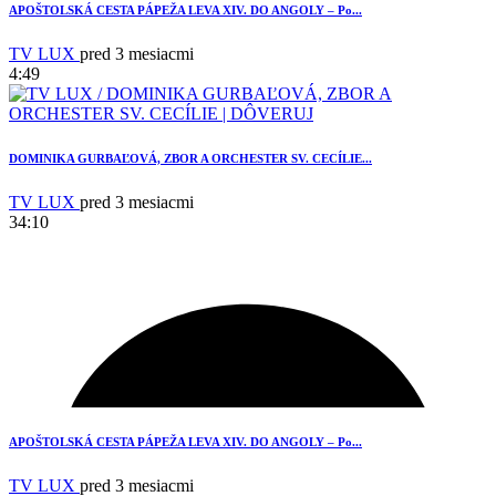
1
APOŠTOLSKÁ CESTA PÁPEŽA LEVA XIV. DO ANGOLY – Po...
TV LUX
pred 3 mesiacmi
4:49
DOMINIKA GURBAĽOVÁ, ZBOR A ORCHESTER SV. CECÍLIE...
TV LUX
pred 3 mesiacmi
34:10
3
APOŠTOLSKÁ CESTA PÁPEŽA LEVA XIV. DO ANGOLY – Po...
TV LUX
pred 3 mesiacmi