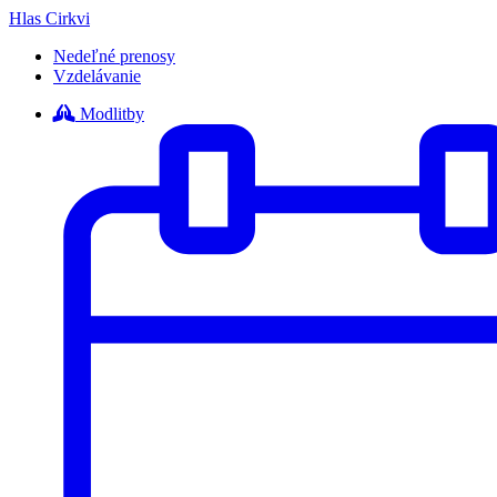
Hlas Cirkvi
Nedeľné prenosy
Vzdelávanie
Modlitby