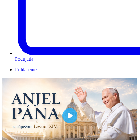
Podujatia
Prihlásenie
Play