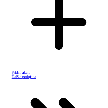
Pridať akciu
Ďalšie podujatia