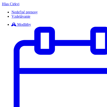
Hlas Cirkvi
Nedeľné prenosy
Vzdelávanie
Modlitby