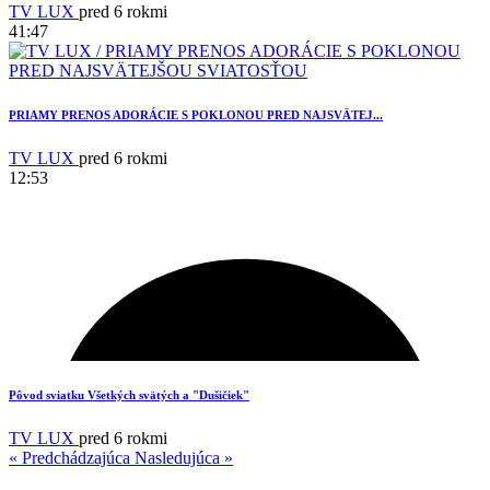
TV LUX
pred 6 rokmi
41:47
PRIAMY PRENOS ADORÁCIE S POKLONOU PRED NAJSVÄTEJ...
TV LUX
pred 6 rokmi
12:53
1
Pôvod sviatku Všetkých svätých a "Dušičiek"
TV LUX
pred 6 rokmi
« Predchádzajúca
Nasledujúca »