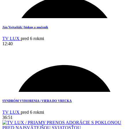
Ján Vojtaššák | biskup a mučeník
TV LUX
pred 6 rokmi
12:40
SYNDRÓM VYHORENIA | VIERA DO VRECKA
9
TV LUX
pred 6 rokmi
36:51