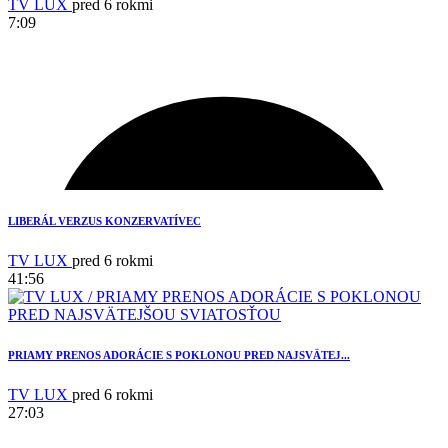
TV LUX
pred 6 rokmi
7:09
1
LIBERÁL VERZUS KONZERVATÍVEC
TV LUX
pred 6 rokmi
41:56
PRIAMY PRENOS ADORÁCIE S POKLONOU PRED NAJSVÄTEJ...
TV LUX
pred 6 rokmi
27:03