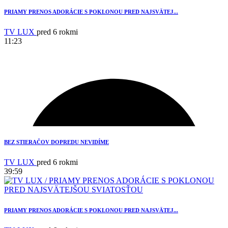
PRIAMY PRENOS ADORÁCIE S POKLONOU PRED NAJSVÄTEJ...
TV LUX
pred 6 rokmi
11:23
1
BEZ STIERAČOV DOPREDU NEVIDÍME
TV LUX
pred 6 rokmi
39:59
PRIAMY PRENOS ADORÁCIE S POKLONOU PRED NAJSVÄTEJ...