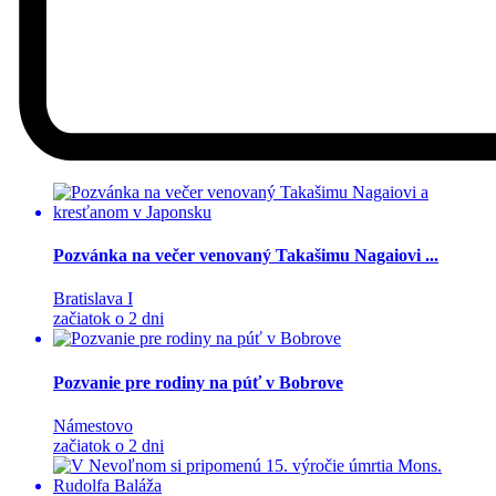
Pozvánka na večer venovaný Takašimu Nagaiovi ...
Bratislava I
začiatok o 2 dni
Pozvanie pre rodiny na púť v Bobrove
Námestovo
začiatok o 2 dni