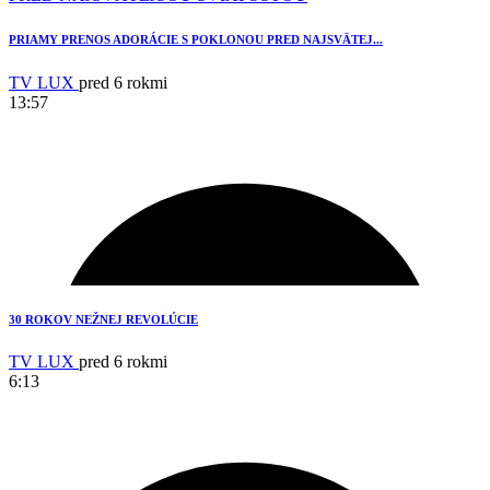
PRIAMY PRENOS ADORÁCIE S POKLONOU PRED NAJSVÄTEJ...
TV LUX
pred 6 rokmi
13:57
1
30 ROKOV NEŽNEJ REVOLÚCIE
TV LUX
pred 6 rokmi
6:13