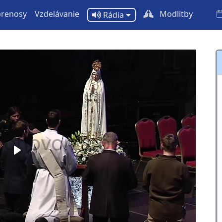
prenosy
Vzdelávanie
Modlitby
Rádia
Play