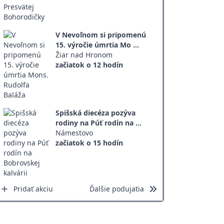
V Nevoľnom si pripomenú
15. výročie úmrtia Mo ...
Žiar nad Hronom
začiatok o 12 hodín
Spišská diecéza pozýva
rodiny na Púť rodín na ...
Námestovo
začiatok o 15 hodín
Pridať akciu
Ďalšie podujatia