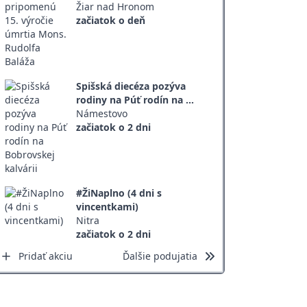
Žiar nad Hronom
začiatok o deň
Spišská diecéza pozýva
rodiny na Púť rodín na ...
Námestovo
začiatok o 2 dni
#ŽiNaplno (4 dni s
vincentkami)
Nitra
začiatok o 2 dni
Pridať akciu
Ďalšie podujatia