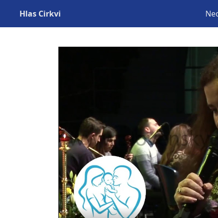
Hlas Cirkvi
Ned