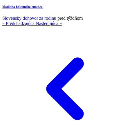
Modlitba bolestného ruženca
1
Slovensky dohovor za rodinu
pred týždňom
« Predchádzajúca
Nasledujúca »