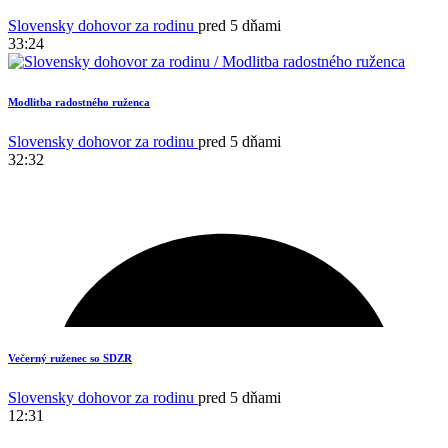
Slovensky dohovor za rodinu
pred 5 dňami
33:24
Modlitba radostného ruženca
Slovensky dohovor za rodinu
pred 5 dňami
32:32
Večerný ruženec so SDZR
Slovensky dohovor za rodinu
pred 5 dňami
12:31