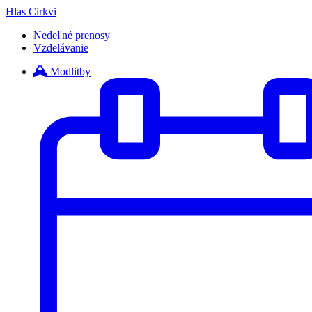
Hlas Cirkvi
Nedeľné prenosy
Vzdelávanie
Modlitby