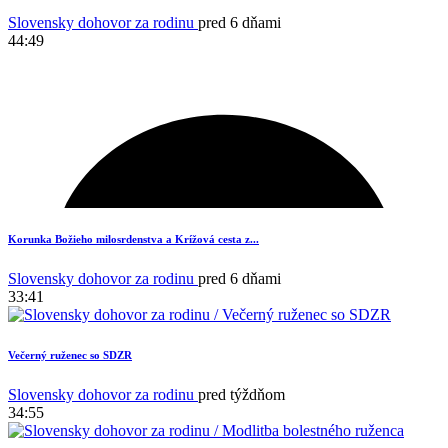
Slovensky dohovor za rodinu
pred 6 dňami
44:49
Korunka Božieho milosrdenstva a Krížová cesta z...
Slovensky dohovor za rodinu
pred 6 dňami
33:41
Večerný ruženec so SDZR
Slovensky dohovor za rodinu
pred týždňom
34:55