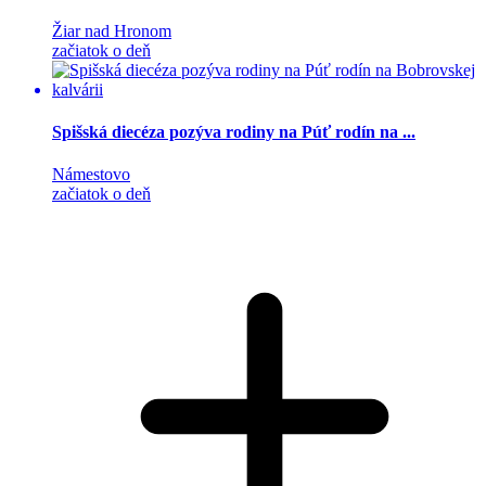
Žiar nad Hronom
začiatok o deň
Spišská diecéza pozýva rodiny na Púť rodín na ...
Námestovo
začiatok o deň