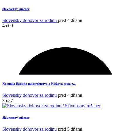
Slávnostný ruženec
Slovensky dohovor za rodinu
pred 4 dňami
45:09
Korunka Božieho milosrdenstva a Krížová cesta z...
Slovensky dohovor za rodinu
pred 4 dňami
35:27
Slávnostný ruženec
Slovensky dohovor za rodinu
pred 5 dňami