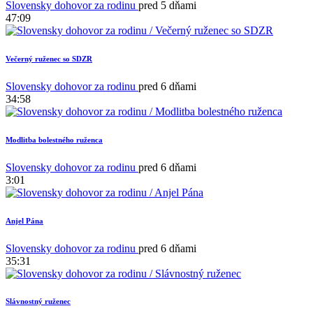
Slovensky dohovor za rodinu
pred 5 dňami
47:09
Večerný ruženec so SDZR
Slovensky dohovor za rodinu
pred 6 dňami
34:58
Modlitba bolestného ruženca
Slovensky dohovor za rodinu
pred 6 dňami
3:01
Anjel Pána
Slovensky dohovor za rodinu
pred 6 dňami
35:31
Slávnostný ruženec