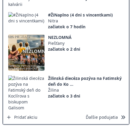
#ŽiNaplno (4 dni s vincentkami)
Nitra
začiatok o 7 hodín
NEZLOMNÁ
Piešťany
začiatok o 2 dni
Žilinská diecéza pozýva na Fatimský
deň do Ko ...
Žilina
začiatok o 3 dni
Pridať akciu
Ďalšie podujatia