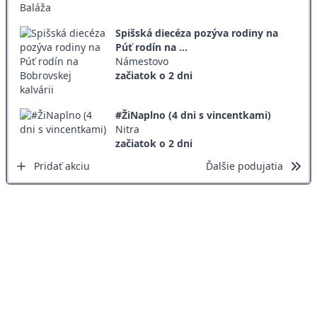
Spišská diecéza pozýva rodiny na
Púť rodín na ...
Námestovo
začiatok o 2 dni
#ŽiNaplno (4 dni s vincentkami)
Nitra
začiatok o 2 dni
Pridať akciu
Ďalšie podujatia