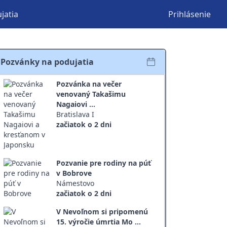
jatia
Prihlásenie
Pozvánky na podujatia
Pozvánka na večer
venovaný Takašimu
Nagaiovi ...
Bratislava I
začiatok o 2 dni
Pozvanie pre rodiny na púť
v Bobrove
Námestovo
začiatok o 2 dni
V Nevoľnom si pripomenú
15. výročie úmrtia Mo ...