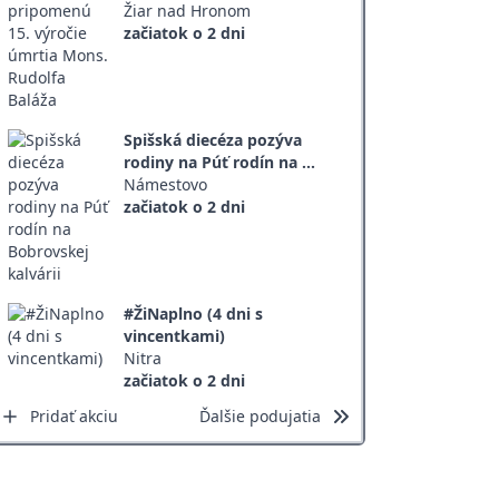
Žiar nad Hronom
začiatok o 2 dni
Spišská diecéza pozýva
rodiny na Púť rodín na ...
Námestovo
začiatok o 2 dni
#ŽiNaplno (4 dni s
vincentkami)
Nitra
začiatok o 2 dni
Pridať akciu
Ďalšie podujatia