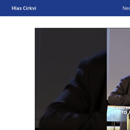
Hlas Cirkvi
Ned