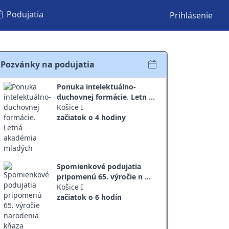
Podujatia
Prihlásenie
Pozvánky na podujatia
Ponuka intelektuálno-
duchovnej formácie. Letn ...
Košice I
začiatok o 4 hodiny
Spomienkové podujatia
pripomenú 65. výročie n ...
Košice I
začiatok o 6 hodín