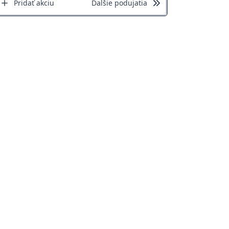
Pridať akciu
Ďalšie podujatia