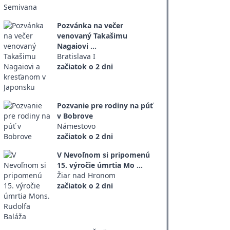
Pozvánka na večer
venovaný Takašimu
Nagaiovi ...
Bratislava I
začiatok o 2 dni
Pozvanie pre rodiny na púť
v Bobrove
Námestovo
začiatok o 2 dni
V Nevoľnom si pripomenú
15. výročie úmrtia Mo ...
Žiar nad Hronom
začiatok o 2 dni