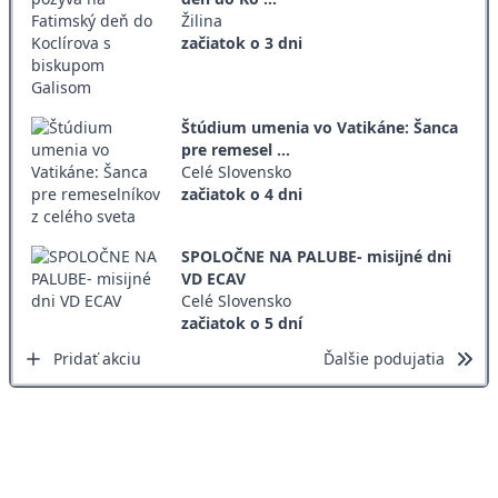
Žilina
začiatok o 3 dni
Štúdium umenia vo Vatikáne: Šanca
pre remesel ...
Celé Slovensko
začiatok o 4 dni
SPOLOČNE NA PALUBE- misijné dni
VD ECAV
Celé Slovensko
začiatok o 5 dní
Pridať akciu
Ďalšie podujatia