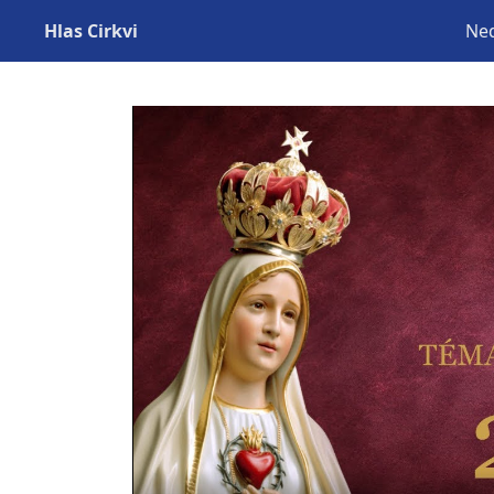
Hlas Cirkvi
Ned