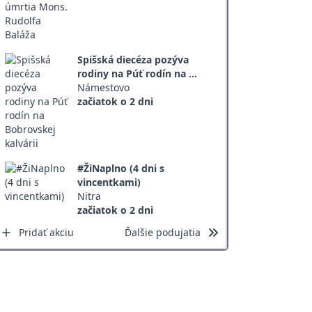
Spišská diecéza pozýva
rodiny na Púť rodín na ...
Námestovo
začiatok o 2 dni
#ŽiNaplno (4 dni s
vincentkami)
Nitra
začiatok o 2 dni
Pridať akciu
Ďalšie podujatia