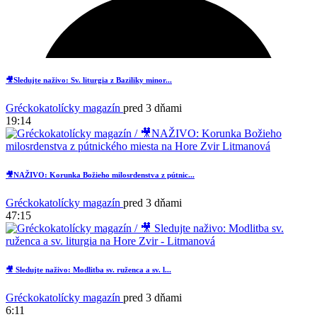
🎥Sledujte naživo: Sv. liturgia z Baziliky minor...
Gréckokatolícky magazín
pred 3 dňami
19:14
🎥NAŽIVO: Korunka Božieho milosrdenstva z pútnic...
Gréckokatolícky magazín
pred 3 dňami
47:15
2
🎥 Sledujte naživo: Modlitba sv. ruženca a sv. l...
Gréckokatolícky magazín
pred 3 dňami
6:11