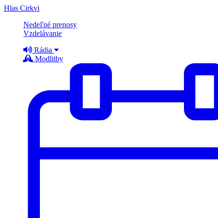
Hlas Cirkvi
Nedeľné prenosy
Vzdelávanie
Rádia
Modlitby