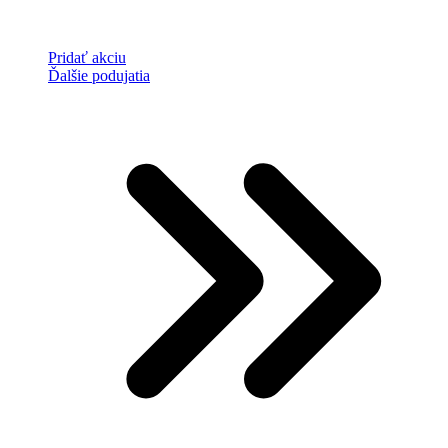
Pridať akciu
Ďalšie podujatia