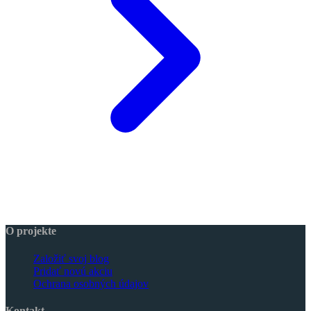
O projekte
Založiť svoj blog
Pridať novú akciu
Ochrana osobných údajov
Kontakt