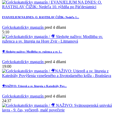
EVANJELIUM NA DNES: O. RASTISLAV ČIŽIK: Nedeľa 1...
Gréckokatolícky magazín
pred 4 dňami
5:10
🎥 Sledujte naživo: Modlitba sv. ruženca a sv. l...
Gréckokatolícky magazín
pred 4 dňami
19:00
🎥NAŽIVO: Utiereň a sv. liturgia z Katedrály Pov...
Gréckokatolícky magazín
pred 4 dňami
24:37