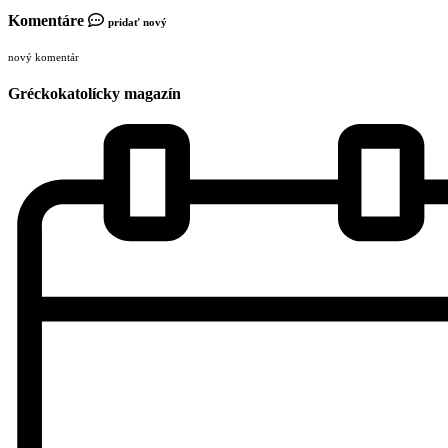
Komentáre
pridať nový
nový komentár
Gréckokatolícky magazín