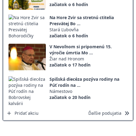
začiatok o 6 hodín
Na Hore Zvir sa stretnú ctitelia
Presvätej Bo ...
Stará Ľubovňa
začiatok o 6 hodín
V Nevoľnom si pripomenú 15.
výročie úmrtia Mo ...
Žiar nad Hronom
začiatok o 17 hodín
Spišská diecéza pozýva rodiny na
Púť rodín na ...
Námestovo
začiatok o 20 hodín
Pridať akciu
Ďalšie podujatia