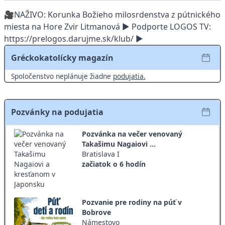
🎥NAŽIVO: Korunka Božieho milosrdenstva z pútnického
miesta na Hore Zvir Litmanová ► Podporte LOGOS TV:
https://prelogos.darujme.sk/klub/ ►
Gréckokatolícky magazín
Spoločenstvo neplánuje žiadne
podujatia.
Pozvánky na podujatia
Pozvánka na večer venovaný
Takašimu Nagaiovi ...
Bratislava I
začiatok o 6 hodín
Pozvanie pre rodiny na púť v
Bobrove
Námestovo