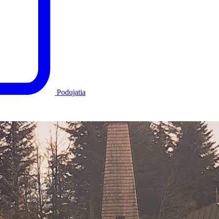
Podujatia