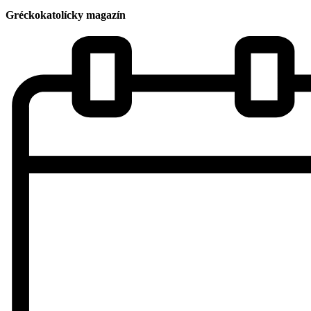
Gréckokatolícky magazín