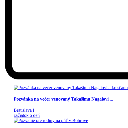
Pozvánka na večer venovaný Takašimu Nagaiovi ...
Bratislava I
začiatok o deň