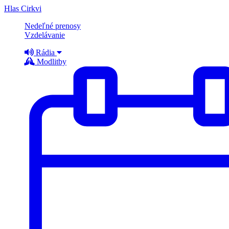
Hlas Cirkvi
Nedeľné prenosy
Vzdelávanie
Rádia
Modlitby