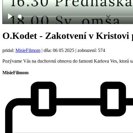
Play
O.Kodet - Zakotvení v Kristovi
pridal:
MisieFilmom
|
dňa: 06 05 2025
| zobrazení: 574
Pozývame Vás na duchovnú obnovu do farnosti Karlova Ves, ktorá 
MisieFilmom