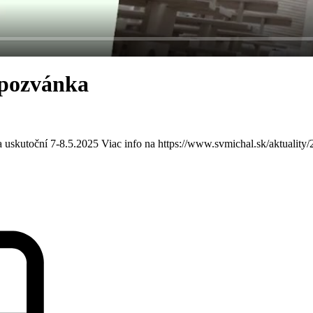
 pozvánka
sa uskutoční 7-8.5.2025 Viac info na https://www.svmichal.sk/aktu