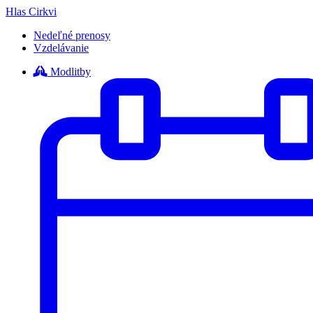
Hlas Cirkvi
Nedeľné prenosy
Vzdelávanie
Modlitby