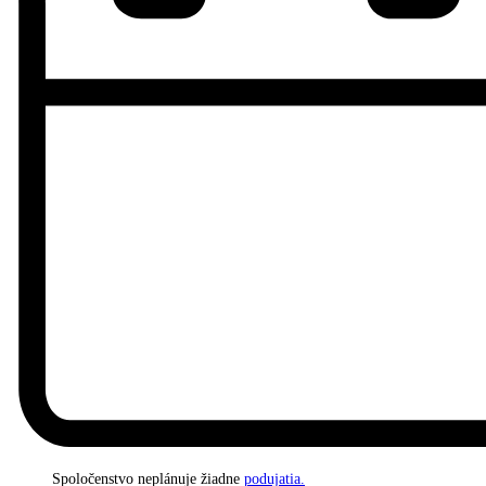
Spoločenstvo neplánuje žiadne
podujatia.