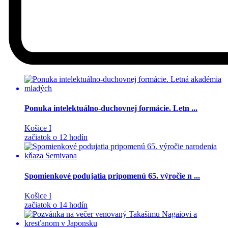
Ponuka intelektuálno-duchovnej formácie. Letn ...
Košice I
začiatok o 12 hodín
Spomienkové podujatia pripomenú 65. výročie n ...
Košice I
začiatok o 14 hodín