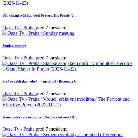
Bůh chrání svůj lid / God Protects His People (2...
Oaza Tv - Praha
pred 7 mesiacmi
Sunday meeting
Oaza Tv - Praha
pred 7 mesiacmi
Staň se zabijákem obrů - v modlitbě / Become a G...
Oaza Tv - Praha
pred 7 mesiacmi
Vroucí, efektivní modlitba / The Fervent and Eff...
Oaza Tv - Praha
pred 7 mesiacmi