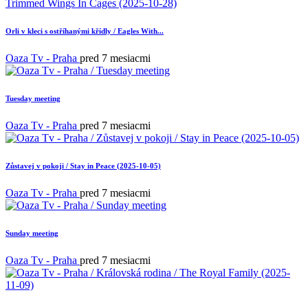
Orli v kleci s ostříhanými křídly / Eagles With...
Oaza Tv - Praha
pred 7 mesiacmi
Tuesday meeting
Oaza Tv - Praha
pred 7 mesiacmi
Zůstavej v pokoji / Stay in Peace (2025-10-05)
Oaza Tv - Praha
pred 7 mesiacmi
Sunday meeting
Oaza Tv - Praha
pred 7 mesiacmi