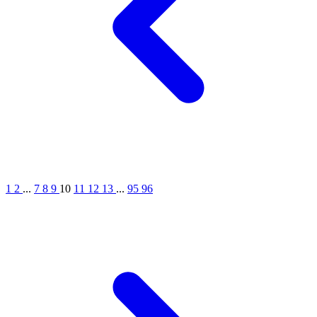
1
2
...
7
8
9
10
11
12
13
...
95
96