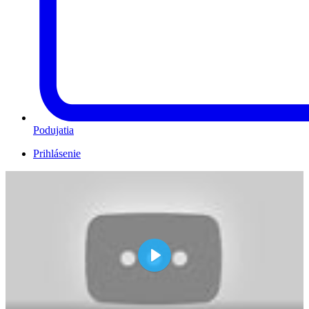
Podujatia
Prihlásenie
Play