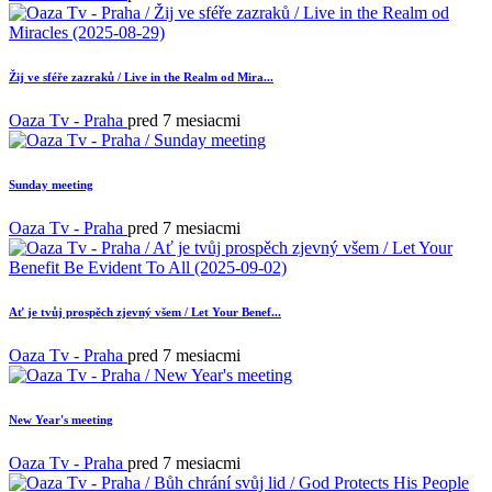
Žij ve sféře zazraků / Live in the Realm od Mira...
Oaza Tv - Praha
pred 7 mesiacmi
Sunday meeting
Oaza Tv - Praha
pred 7 mesiacmi
Ať je tvůj prospěch zjevný všem / Let Your Benef...
Oaza Tv - Praha
pred 7 mesiacmi
New Year's meeting
Oaza Tv - Praha
pred 7 mesiacmi