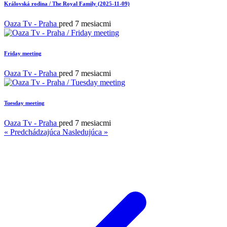
Královská rodina / The Royal Family (2025-11-09)
Oaza Tv - Praha
pred 7 mesiacmi
Friday meeting
Oaza Tv - Praha
pred 7 mesiacmi
Tuesday meeting
Oaza Tv - Praha
pred 7 mesiacmi
« Predchádzajúca
Nasledujúca »