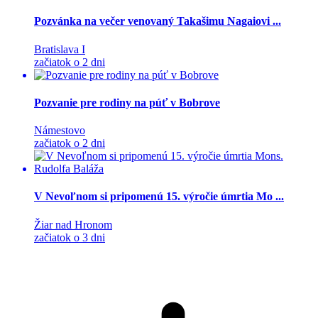
Pozvánka na večer venovaný Takašimu Nagaiovi ...
Bratislava I
začiatok o 2 dni
Pozvanie pre rodiny na púť v Bobrove
Námestovo
začiatok o 2 dni
V Nevoľnom si pripomenú 15. výročie úmrtia Mo ...
Žiar nad Hronom
začiatok o 3 dni