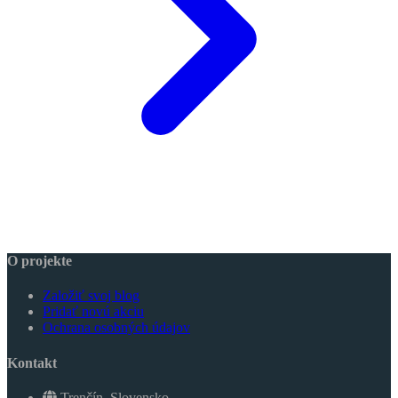
O projekte
Založiť svoj blog
Pridať novú akciu
Ochrana osobných údajov
Kontakt
Trenčín, Slovensko