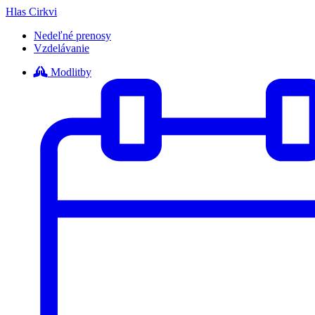
Hlas Cirkvi
Nedeľné prenosy
Vzdelávanie
Modlitby