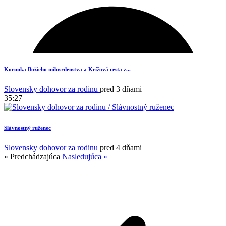
Korunka Božieho milosrdenstva a Krížová cesta z...
Slovensky dohovor za rodinu
pred 3 dňami
35:27
Slávnostný ruženec
Slovensky dohovor za rodinu
pred 4 dňami
« Predchádzajúca
Nasledujúca »
1