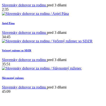
Slovensky dohovor za rodinu
pred 3 dňami
2:35
Anjel Pána
Slovensky dohovor za rodinu
pred 3 dňami
34:45
Večerný ruženec so SDZR
Slovensky dohovor za rodinu
pred 3 dňami
35:51
Slávnostný ruženec
Slovensky dohovor za rodinu
pred 3 dňami
45:09