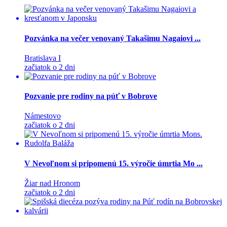
Pozvánka na večer venovaný Takašimu Nagaiovi ...
Bratislava I
začiatok o 2 dni
Pozvanie pre rodiny na púť v Bobrove
Námestovo
začiatok o 2 dni
V Nevoľnom si pripomenú 15. výročie úmrtia Mo ...
Žiar nad Hronom
začiatok o 2 dni