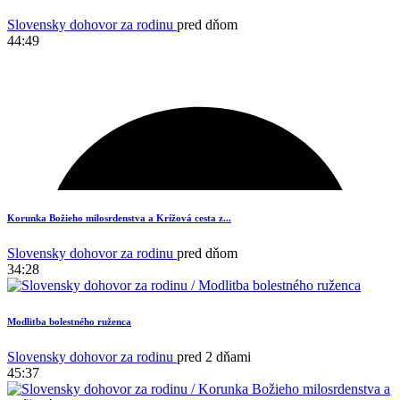
Slovensky dohovor za rodinu
pred dňom
44:49
Korunka Božieho milosrdenstva a Krížová cesta z...
Slovensky dohovor za rodinu
pred dňom
34:28
Modlitba bolestného ruženca
Slovensky dohovor za rodinu
pred 2 dňami
45:37