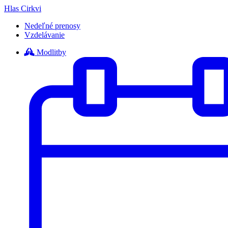
Hlas Cirkvi
Nedeľné prenosy
Vzdelávanie
Modlitby