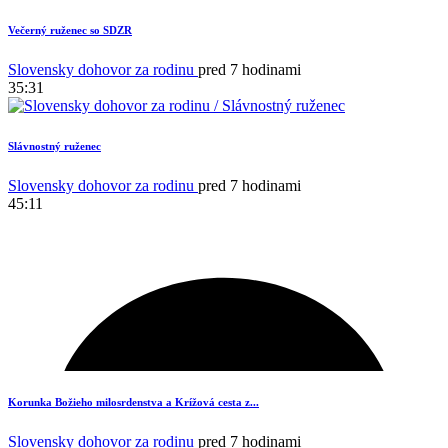
Večerný ruženec so SDZR
Slovensky dohovor za rodinu
pred 7 hodinami
35:31
Slávnostný ruženec
Slovensky dohovor za rodinu
pred 7 hodinami
45:11
Korunka Božieho milosrdenstva a Krížová cesta z...
Slovensky dohovor za rodinu
pred 7 hodinami