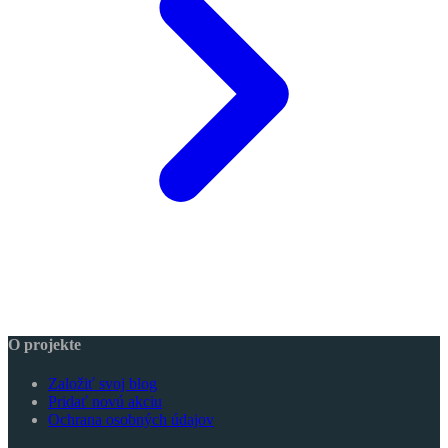
O projekte
Založiť svoj blog
Pridať novú akciu
Ochrana osobných údajov