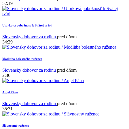
52:19
Utorková pobožnosť k Svätej tvári
Slovensky dohovor za rodinu
pred dňom
34:29
Modlitba bolestného ruženca
1
Slovensky dohovor za rodinu
pred dňom
2:36
Anjel Pána
Slovensky dohovor za rodinu
pred dňom
35:31
Slávnostný ruženec