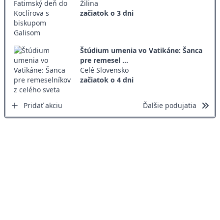
Žilina
začiatok o 3 dni
Štúdium umenia vo Vatikáne: Šanca
pre remesel ...
Celé Slovensko
začiatok o 4 dni
Pridať akciu
Ďalšie podujatia