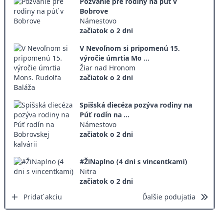
Pozvanie pre rodiny na púť v
Bobrove
Námestovo
začiatok o 2 dni
V Nevoľnom si pripomenú 15.
výročie úmrtia Mo ...
Žiar nad Hronom
začiatok o 2 dni
Spišská diecéza pozýva rodiny na
Púť rodín na ...
Námestovo
začiatok o 2 dni
#ŽiNaplno (4 dni s vincentkami)
Nitra
začiatok o 2 dni
Pridať akciu
Ďalšie podujatia