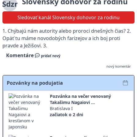
Slovensky dohovor za rodinu
Sdzr
Sledovať kanál Slovensky dohovor za rodinu
1. Chýbajú nám autority alebo proroci dnešných čias? 2.
Opäť tu máme novodobých farizejov a ich boj proti
pravde a Ježišovi. 3.
Komentáre
pridať nový
nový komentár
Pozvánky na podujatia
Pozvánka na večer venovaný
Takašimu Nagaiovi ...
Bratislava I
začiatok o 2 dni