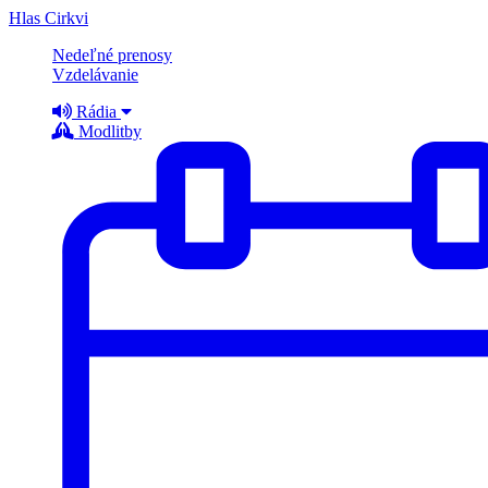
Hlas Cirkvi
Nedeľné prenosy
Vzdelávanie
Rádia
Modlitby