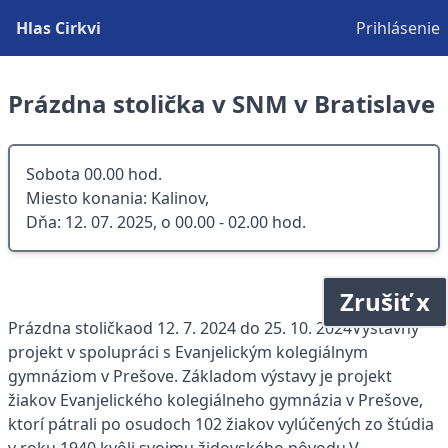
Hlas Cirkvi
Prihlásenie
Prázdna stolička v SNM v Bratislave
Sobota 00.00 hod.
Miesto konania: Kalinov,
Dňa: 12. 07. 2025, o 00.00 - 02.00 hod.
Zrušiť x
Prázdna stoličkaod 12. 7. 2024 do 25. 10. 2024Výstavný
projekt v spolupráci s Evanjelickým kolegiálnym
gymnáziom v Prešove. Základom výstavy je projekt
žiakov Evanjelického kolegiálneho gymnázia v Prešove,
ktorí pátrali po osudoch 102 žiakov vylúčených zo štúdia