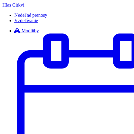
Hlas Cirkvi
Nedeľné prenosy
Vzdelávanie
Modlitby