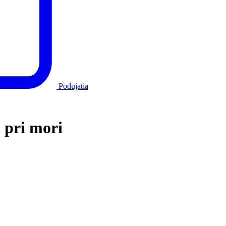
Podujatia
 pri mori