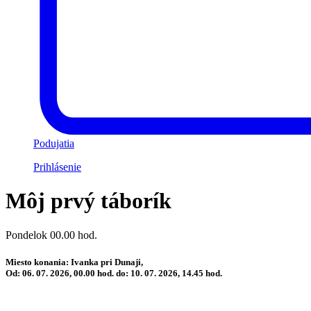
Podujatia
Prihlásenie
Môj prvý táborík
Pondelok 00.00 hod.
Miesto konania: Ivanka pri Dunaji,
Od: 06. 07. 2026, 00.00 hod. do: 10. 07. 2026, 14.45 hod.