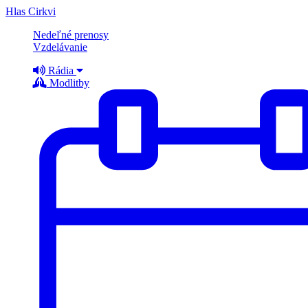
Hlas Cirkvi
Nedeľné prenosy
Vzdelávanie
Rádia
Modlitby