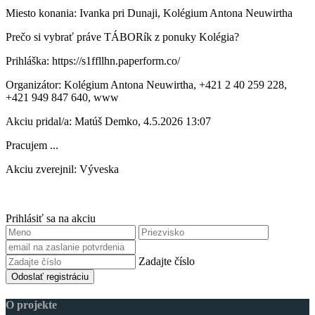
Miesto konania: Ivanka pri Dunaji, Kolégium Antona Neuwirtha
Prečo si vybrať práve TÁBORík z ponuky Kolégia?
Prihláška: https://s1ffllhn.paperform.co/
Organizátor: Kolégium Antona Neuwirtha, +421 2 40 259 228,
+421 949 847 640, www
Akciu pridal/a: Matúš Demko, 4.5.2026 13:07
Pracujem ...
Akciu zverejnil: Výveska
Prihlásiť sa na akciu
Zadajte číslo
Odoslať registráciu
O projekte