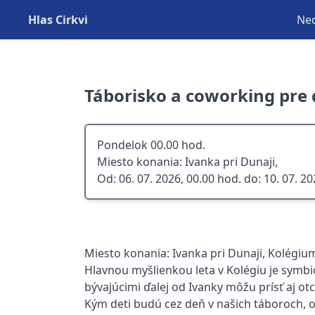
Hlas Cirkvi
Ned
Táborisko a coworking pre
Pondelok 00.00 hod.
Miesto konania: Ivanka pri Dunaji,
Od: 06. 07. 2026, 00.00 hod. do: 10. 07. 2
Miesto konania: Ivanka pri Dunaji, Kolégi
Hlavnou myšlienkou leta v Kolégiu je symbi
bývajúcimi ďalej od Ivanky môžu prísť aj otc
Kým deti budú cez deň v našich táboroch, 