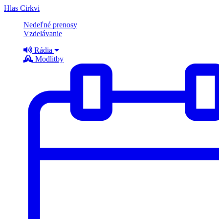
Hlas Cirkvi
Nedeľné prenosy
Vzdelávanie
Rádia
Modlitby