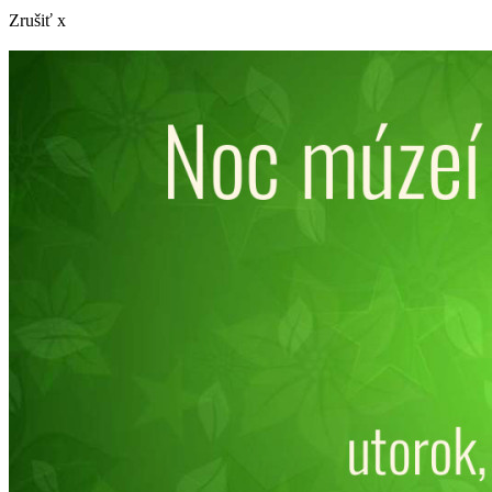
Zrušiť x