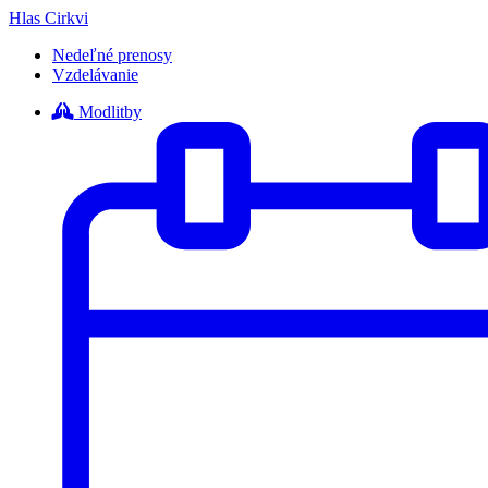
Hlas Cirkvi
Nedeľné prenosy
Vzdelávanie
Modlitby