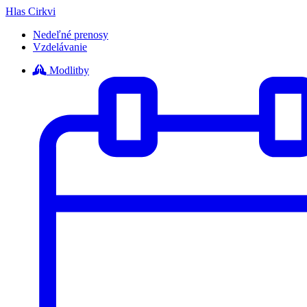
Hlas Cirkvi
Nedeľné prenosy
Vzdelávanie
Modlitby