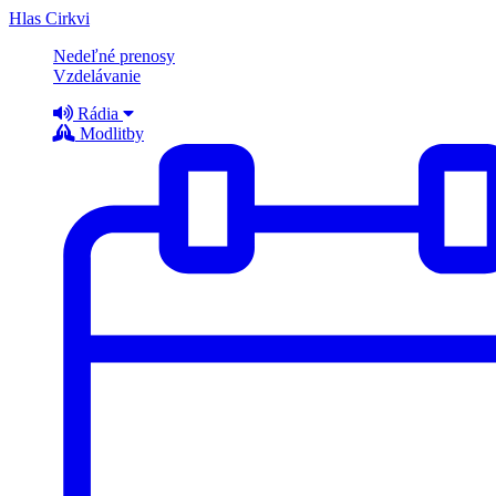
Hlas Cirkvi
Nedeľné prenosy
Vzdelávanie
Rádia
Modlitby