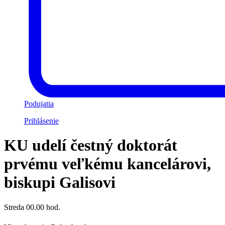
Podujatia
Prihlásenie
KU udelí čestný doktorát
prvému veľkému kancelárovi,
biskupi Galisovi
Streda 00.00 hod.