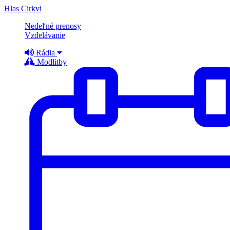
Hlas Cirkvi
Nedeľné prenosy
Vzdelávanie
Rádia
Modlitby