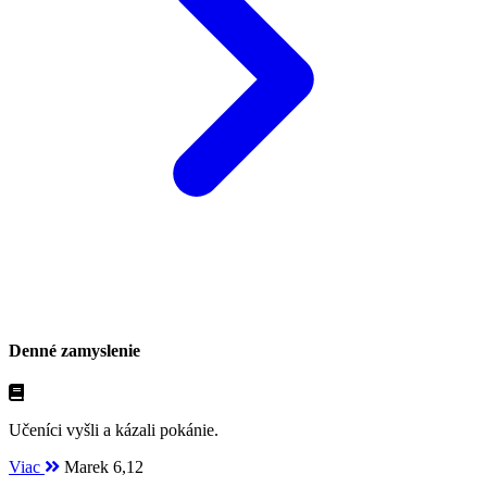
Denné zamyslenie
Učeníci vyšli a kázali pokánie.
Viac
Marek 6,12