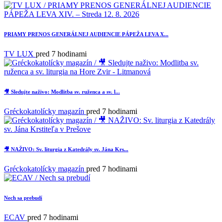
PRIAMY PRENOS GENERÁLNEJ AUDIENCIE PÁPEŽA LEVA X...
TV LUX
pred 7 hodinami
🎥 Sledujte naživo: Modlitba sv. ruženca a sv. l...
15
Gréckokatolícky magazín
pred 7 hodinami
🎥 NAŽIVO: Sv. liturgia z Katedrály sv. Jána Krs...
Gréckokatolícky magazín
pred 7 hodinami
Nech sa prebudí
ECAV
pred 7 hodinami