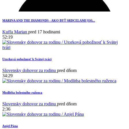
MARINA AND THE DIAMONDS - AKO BYŤ SRDCELAMI [Ofi...
Kuffa Marian
pred 17 hodinami
52:19
Utorková pobožnosť k Svätej tvári
Slovensky dohovor za rodinu
pred dňom
34:29
Modlitba bolestného ruženca
16
Slovensky dohovor za rodinu
pred dňom
2:36
Anjel Pána