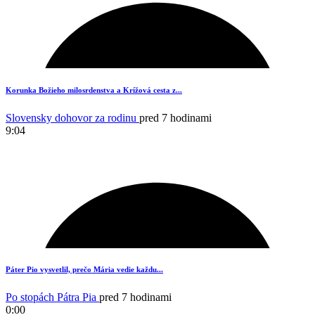
Korunka Božieho milosrdenstva a Krížová cesta z...
Slovensky dohovor za rodinu
pred 7 hodinami
9:04
1
Páter Pio vysvetlil, prečo Mária vedie každu...
Po stopách Pátra Pia
pred 7 hodinami
0:00