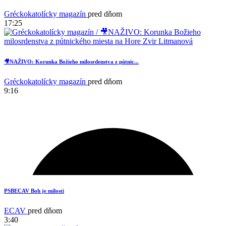
Gréckokatolícky magazín
pred dňom
17:25
2
🎥NAŽIVO: Korunka Božieho milosrdenstva z pútnic...
Gréckokatolícky magazín
pred dňom
9:16
PSBECAV Boh je milosti
ECAV
pred dňom
3:40