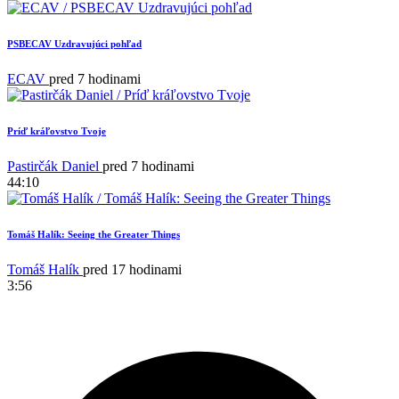
PSBECAV Uzdravujúci pohľad
ECAV
pred 7 hodinami
Príď kráľovstvo Tvoje
Pastirčák Daniel
pred 7 hodinami
44:10
Tomáš Halík: Seeing the Greater Things
Tomáš Halík
pred 17 hodinami
3:56