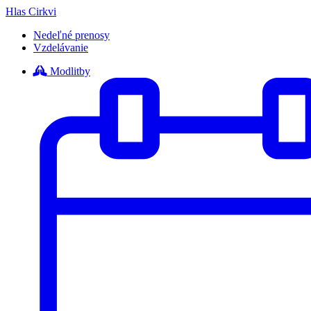
Hlas Cirkvi
Nedeľné prenosy
Vzdelávanie
Modlitby