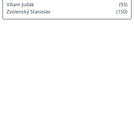
Viliam Judák
(93)
Zvolenský Stanislav
(150)