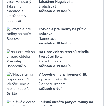
Takašimu Nagaiovi ...
Bratislava I
začiatok o 19 hodín
Pozvanie pre rodiny na púť v
Bobrove
Námestovo
začiatok o 19 hodín
Na Hore Zvir sa stretnú ctitelia
Presvätej Bo ...
Stará Ľubovňa
začiatok o 19 hodín
V Nevoľnom si pripomenú 15.
výročie úmrtia Mo ...
Žiar nad Hronom
začiatok o deň
Spišská diecéza pozýva rodiny na