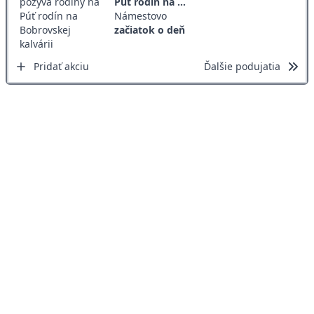
Púť rodín na ...
Námestovo
začiatok o deň
Pridať akciu
Ďalšie podujatia