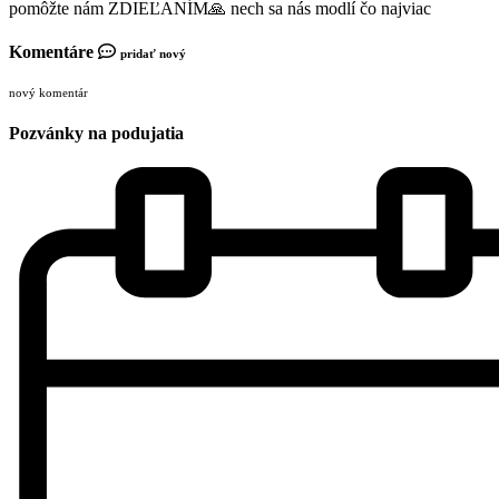
pomôžte nám ZDIEĽANÍM🙏 nech sa nás modlí čo najviac
Komentáre
pridať nový
nový komentár
Pozvánky na podujatia