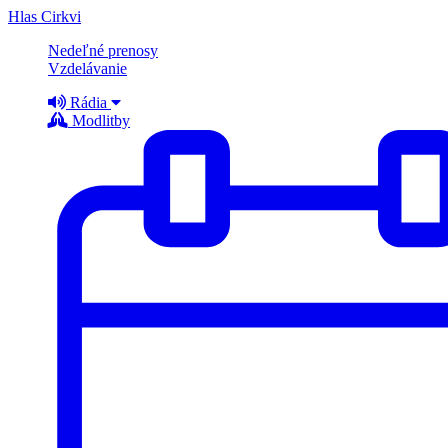
Hlas Cirkvi
Nedeľné prenosy
Vzdelávanie
Rádia
Modlitby