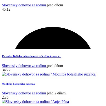
Slovensky dohovor za rodinu
pred dňom
45:12
Korunka Božieho milosrdenstva a Krížová cesta z...
Slovensky dohovor za rodinu
pred dňom
34:27
Modlitba bolestného ruženca
Slovensky dohovor za rodinu
pred 2 dňami
2:35