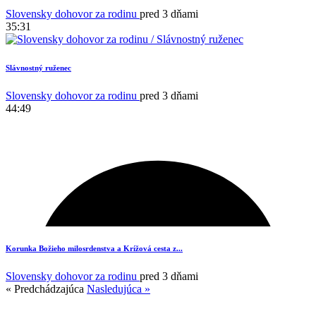
Slovensky dohovor za rodinu
pred 3 dňami
35:31
Slávnostný ruženec
Slovensky dohovor za rodinu
pred 3 dňami
44:49
Korunka Božieho milosrdenstva a Krížová cesta z...
Slovensky dohovor za rodinu
pred 3 dňami
« Predchádzajúca
Nasledujúca »