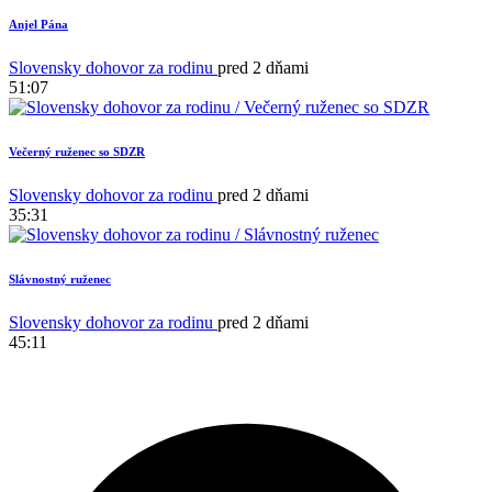
Anjel Pána
1
Slovensky dohovor za rodinu
pred 2 dňami
51:07
Večerný ruženec so SDZR
Slovensky dohovor za rodinu
pred 2 dňami
35:31
Slávnostný ruženec
Slovensky dohovor za rodinu
pred 2 dňami
45:11