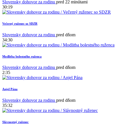
Slovensky dohovor za rodinu
pred 22 minútami
30:19
Večerný ruženec so SDZR
Slovensky dohovor za rodinu
pred dňom
34:30
Modlitba bolestného ruženca
Slovensky dohovor za rodinu
pred dňom
2:35
Anjel Pána
Slovensky dohovor za rodinu
pred dňom
35:32
Slávnostný ruženec