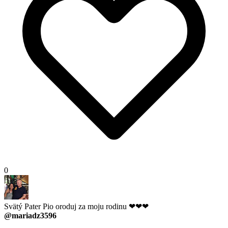
0
Svätý Pater Pio oroduj za moju rodinu ❤❤❤
@mariadz3596