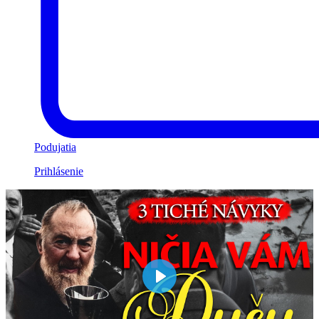
Podujatia
Prihlásenie
Play