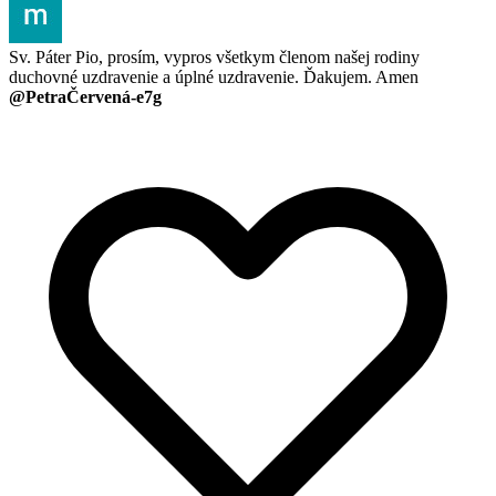
Sv. Páter Pio, prosím, vypros všetkym členom našej rodiny
duchovné uzdravenie a úplné uzdravenie. Ďakujem. Amen
@PetraČervená-e7g