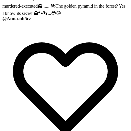
murdered-executed👻 ......📚The golden pyramid in the forest? Yes,
I know its secret.👻🐾👣...😎😘
@Anna-nh5cz