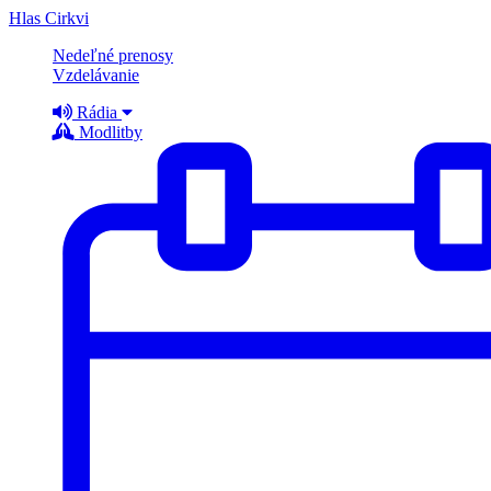
Hlas Cirkvi
Nedeľné prenosy
Vzdelávanie
Rádia
Modlitby