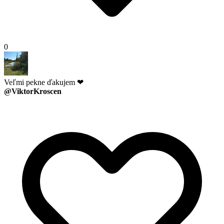
0
Veľmi pekne ďakujem ❤
@ViktorKroscen