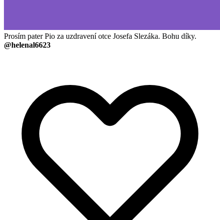
Prosím pater Pio za uzdravení otce Josefa Slezáka. Bohu díky.
@helenal6623