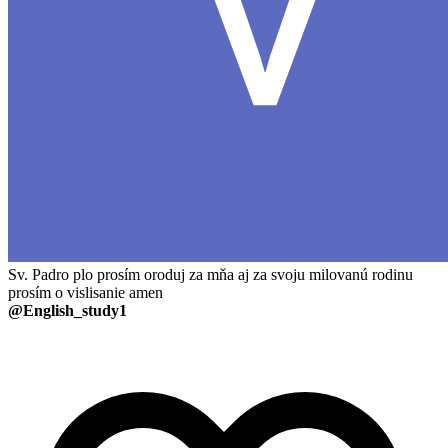
Sv. Padro plo prosím oroduj za mňa aj za svoju milovanú rodinu
prosím o vislisanie amen
@English_study1