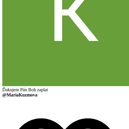
Ďakujem Pán Boh zaplat
@MariaKuzmova