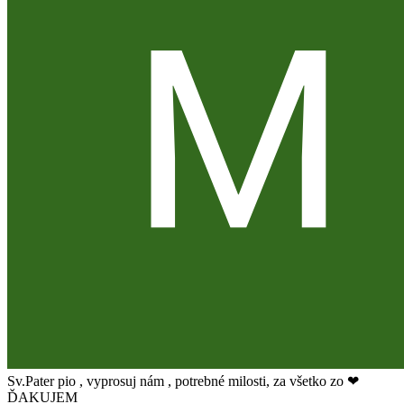
Sv.Pater pio , vyprosuj nám , potrebné milosti, za všetko zo ❤
ĎAKUJEM