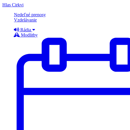
Hlas Cirkvi
Nedeľné prenosy
Vzdelávanie
Rádia
Modlitby