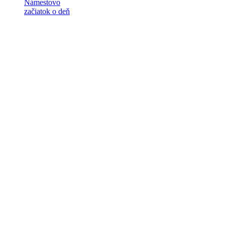
Námestovo
začiatok o deň