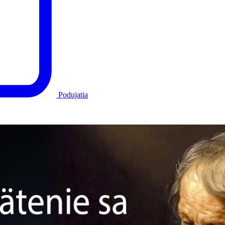
Podujatia