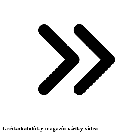
Gréckokatolícky magazín všetky videa