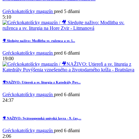
Gréckokatolícky magazín
pred 5 dňami
5:10
🎥 Sledujte naživo: Modlitba sv. ruženca a sv. l...
Gréckokatolícky magazín
pred 6 dňami
19:00
🎥NAŽIVO: Utiereň a sv. liturgia z Katedrály Pov...
Gréckokatolícky magazín
pred 6 dňami
24:37
🎥 NAŽIVO: Svätouspenská univská lavra - 9. čas,...
Gréckokatolícky magazín
pred 6 dňami
2:06