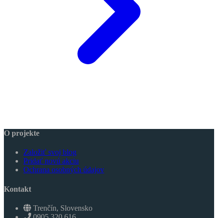
O projekte
Založiť svoj blog
Pridať novú akciu
Ochrana osobných údajov
Kontakt
Trenčín, Slovensko
0905 320 616