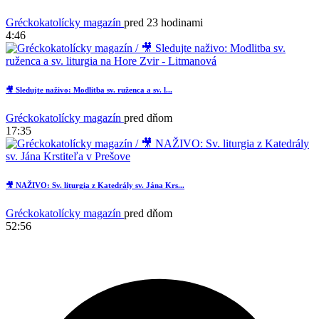
Gréckokatolícky magazín
pred 23 hodinami
4:46
🎥 Sledujte naživo: Modlitba sv. ruženca a sv. l...
Gréckokatolícky magazín
pred dňom
17:35
🎥 NAŽIVO: Sv. liturgia z Katedrály sv. Jána Krs...
Gréckokatolícky magazín
pred dňom
52:56