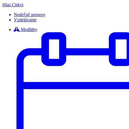
Hlas Cirkvi
Nedeľné prenosy
Vzdelávanie
Modlitby