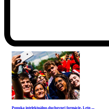
Ponuka intelektuálno-duchovnej formácie. Letn ...