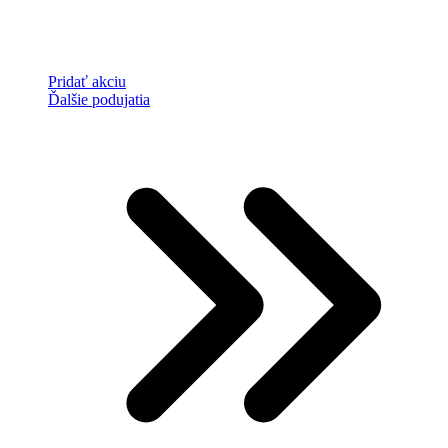
Pridať akciu
Ďalšie podujatia