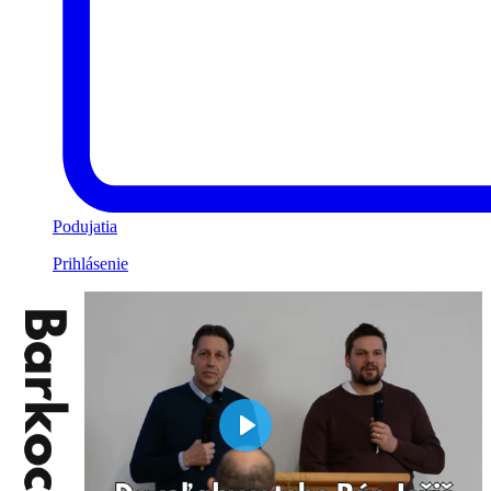
Podujatia
Prihlásenie
Play