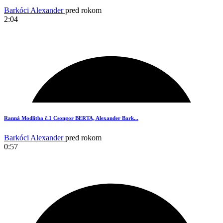
Barkóci Alexander
pred rokom
2:04
2
Ranná Modlitba č.1 Csongor BERTA, Alexander Bark...
Barkóci Alexander
pred rokom
0:57