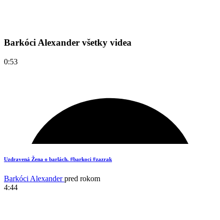
Barkóci Alexander všetky videa
0:53
Uzdravená Žena o barlách. #barkoci #zazrak
Barkóci Alexander
pred rokom
4:44