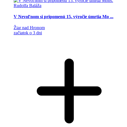
V Nevoľnom si pripomenú 15. výročie úmrtia Mo ...
Žiar nad Hronom
začiatok o 3 dni