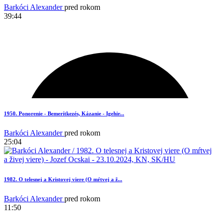
Barkóci Alexander
pred rokom
39:44
1950. Ponorenie - Bemerítkezés, Kázanie - Igehir...
Barkóci Alexander
pred rokom
25:04
1982. O telesnej a Kristovej viere (O mŕtvej a ž...
Barkóci Alexander
pred rokom
11:50