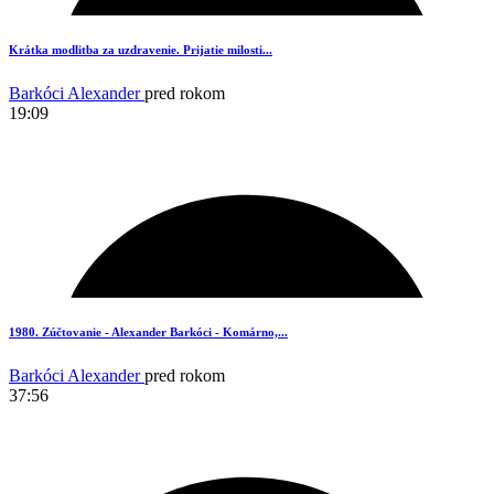
3
Krátka modlitba za uzdravenie. Prijatie milosti...
Barkóci Alexander
pred rokom
19:09
2
1980. Zúčtovanie - Alexander Barkóci - Komárno,...
Barkóci Alexander
pred rokom
37:56