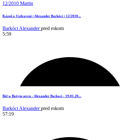
Kázeň o Uzdravení • Alexander Barkóci • 12/2010...
Barkóci Alexander
pred rokom
5:59
1
Ból w Bożym sercu - Alexander Barkoci - 19.01.20...
Barkóci Alexander
pred rokom
57:19