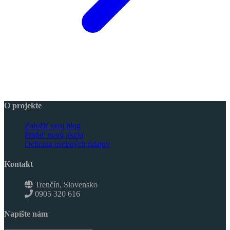
O projekte
Založiť svoj blog
Pridať novú akciu
Ochrana osobných údajov
Kontakt
Trenčín, Slovensko
0905 320 616
Napíšte nám