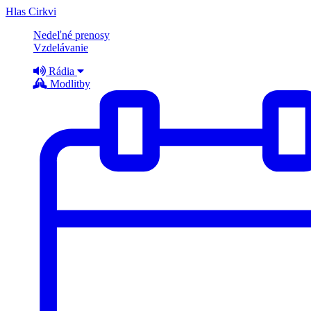
Hlas Cirkvi
Nedeľné prenosy
Vzdelávanie
Rádia
Modlitby