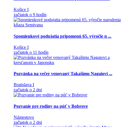
Košice I
začiatok o 9 hodín
Spomienkové podujatia pripomenú 65. výročie n ...
Košice I
začiatok o 11 hodín
Pozvánka na večer venovaný Takašimu Nagaiovi ...
Bratislava I
začiatok o 2 dni
Pozvanie pre rodiny na púť v Bobrove
Námestovo
začiatok o 2 dni