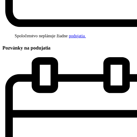
Spoločenstvo neplánuje žiadne
podujatia.
Pozvánky na podujatia