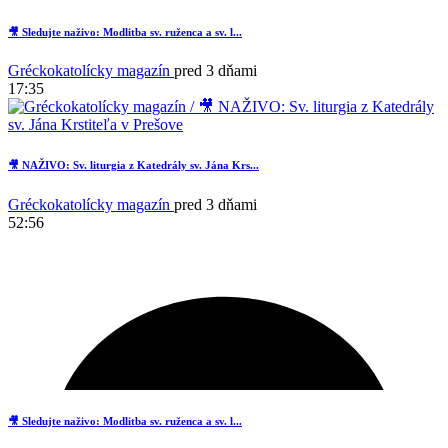
🎥 Sledujte naživo: Modlitba sv. ruženca a sv. l...
Gréckokatolícky magazín
pred 3 dňami
17:35
🎥 NAŽIVO: Sv. liturgia z Katedrály sv. Jána Krs...
Gréckokatolícky magazín
pred 3 dňami
52:56
🎥 Sledujte naživo: Modlitba sv. ruženca a sv. l...