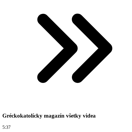
Gréckokatolícky magazín všetky videa
5:37