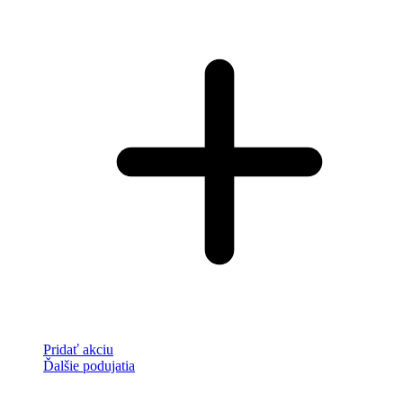
Pridať akciu
Ďalšie podujatia