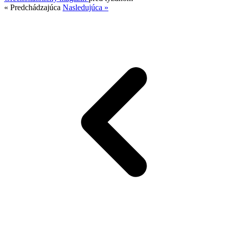
« Predchádzajúca
Nasledujúca »