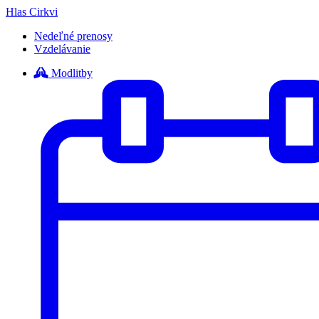
Hlas Cirkvi
Nedeľné prenosy
Vzdelávanie
Modlitby