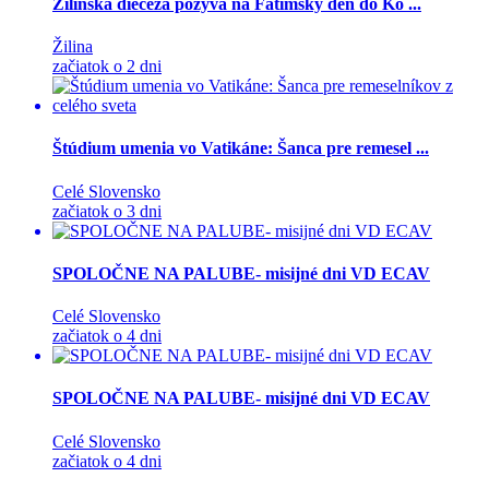
Žilinská diecéza pozýva na Fatimský deň do Ko ...
Žilina
začiatok o 2 dni
Štúdium umenia vo Vatikáne: Šanca pre remesel ...
Celé Slovensko
začiatok o 3 dni
SPOLOČNE NA PALUBE- misijné dni VD ECAV
Celé Slovensko
začiatok o 4 dni
SPOLOČNE NA PALUBE- misijné dni VD ECAV
Celé Slovensko
začiatok o 4 dni