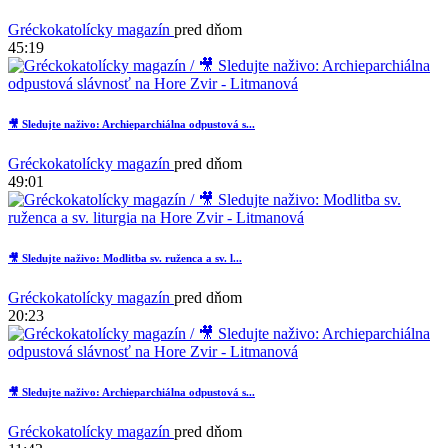
Gréckokatolícky magazín
pred dňom
45:19
🎥 Sledujte naživo: Archieparchiálna odpustová s...
Gréckokatolícky magazín
pred dňom
49:01
1
🎥 Sledujte naživo: Modlitba sv. ruženca a sv. l...
Gréckokatolícky magazín
pred dňom
20:23
🎥 Sledujte naživo: Archieparchiálna odpustová s...
Gréckokatolícky magazín
pred dňom