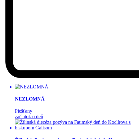
NEZLOMNÁ
Piešťany
začiatok o deň